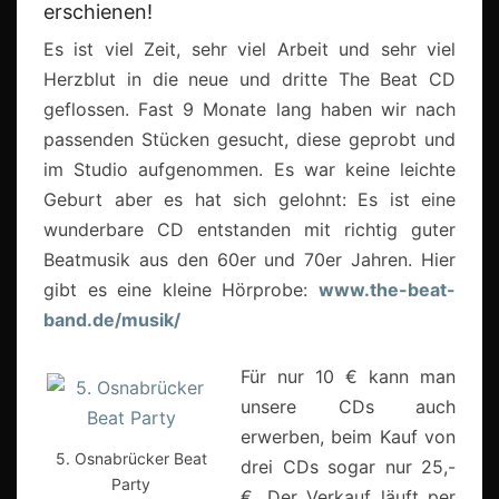
erschienen!
Es ist viel Zeit, sehr viel Arbeit und sehr viel
Herzblut in die neue und dritte The Beat CD
geflossen. Fast 9 Monate lang haben wir nach
passenden Stücken gesucht, diese geprobt und
im Studio aufgenommen. Es war keine leichte
Geburt aber es hat sich gelohnt: Es ist eine
wunderbare CD entstanden mit richtig guter
Beatmusik aus den 60er und 70er Jahren. Hier
gibt es eine kleine Hörprobe:
www.the-beat-
band.de/musik/
Für nur 10 € kann man
unsere CDs auch
erwerben, beim Kauf von
5. Osnabrücker Beat
drei CDs sogar nur 25,-
Party
€. Der Verkauf läuft per