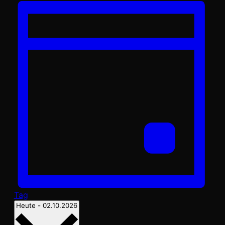
Tag
Datum
Heute
-
02.10.2026
wählen.