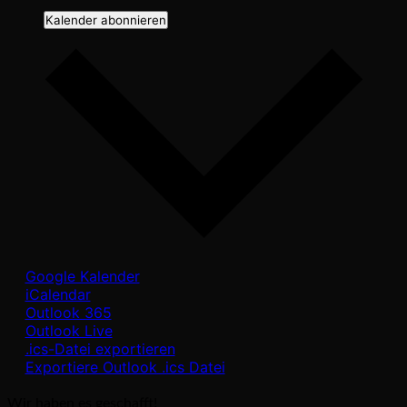
Kalender abonnieren
Google Kalender
iCalendar
Outlook 365
Outlook Live
.ics-Datei exportieren
Exportiere Outlook .ics Datei
Wir haben es geschafft!