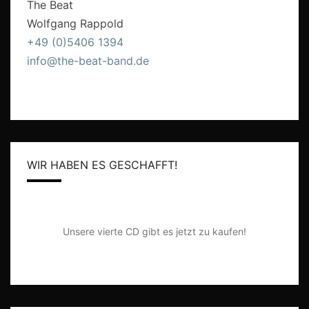
The Beat
Wolfgang Rappold
+49 (0)5406 1394
info@the-beat-band.de
WIR HABEN ES GESCHAFFT!
Unsere vierte CD gibt es jetzt zu kaufen!