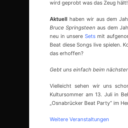
wird geprobt was das Zeug hält!
Aktuell
haben wir aus dem Ja
Bruce Springsteen
aus dem Jah
neu in unsere
Sets
mit aufgeno
Beat diese Songs live spielen. 
das erhoffen?
Gebt uns einfach beim nächste
Vielleicht sehen wir uns sch
Kultursommer am 13. Juli in Be
„Osnabrücker Beat Party“ im He
Weitere Veranstaltungen