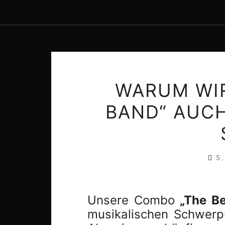
WARUM WIR
BAND“ AUCH
5
Unsere Combo
„The Be
musikalischen Schwerp