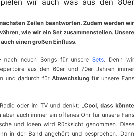
spielen wir auch was aus den 80er
SPIELEN!
 nächsten Zeilen beantworten. Zudem werden wir
ewähren, wie wir ein Set zusammenstellen. Unsere
auch einen großen Einfluss.
e nach neuen Songs für unsere
Sets
. Denn wir
epertoire aus den 60er und 70er Jahren immer
en und dadurch für
Abwechslung
für unsere Fans
Radio oder im TV und denkt:
„Cool, dass könnte
 aber auch immer ein offenes Ohr für unsere Fans
sche und Ideen wird Rücksicht genommen. Diese
nn in der Band angehört und besprochen. Dann