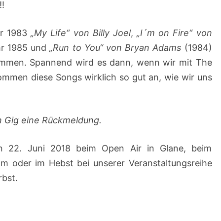
!!
hr 1983
„My Life“ von Billy Joel
,
„I´m on Fire“ von
r 1985 und
„Run to You“ von Bryan Adams
(1984)
mmen. Spannend wird es dann, wenn wir mit The
Kommen diese Songs wirklich so gut an, wie wir uns
n Gig eine Rückmeldung.
on 22. Juni 2018 beim Open Air in Glane, beim
lm oder im Hebst bei unserer Veranstaltungsreihe
rbst.