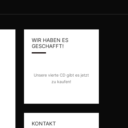
WIR HABEN ES
GESCHAFFT!
Unsere vierte CD gibt es jetzt
zu kaufen!
KONTAKT