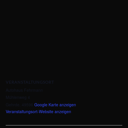
VERANSTALTUNGSORT
Autohaus Fehrmann
Mühlenweg 4
Gehrde
,
49596
Google Karte anzeigen
Veranstaltungsort-Website anzeigen