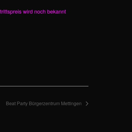
trittspreis wird noch bekannt
Beat Party Bürgerzentrum Mettingen