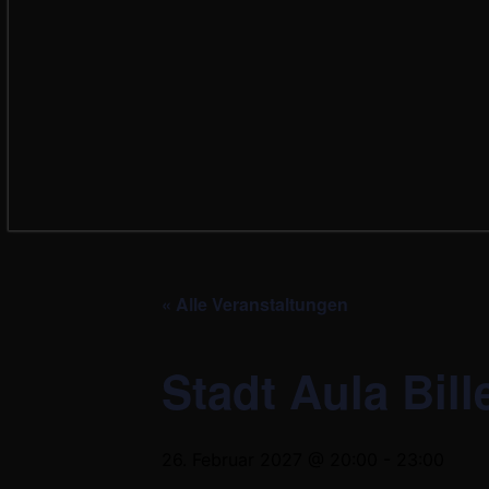
« Alle Veranstaltungen
Stadt Aula Bill
26. Februar 2027 @ 20:00
-
23:00