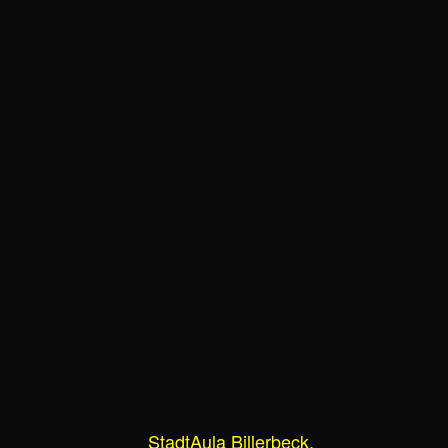
StadtAula Billerbeck.