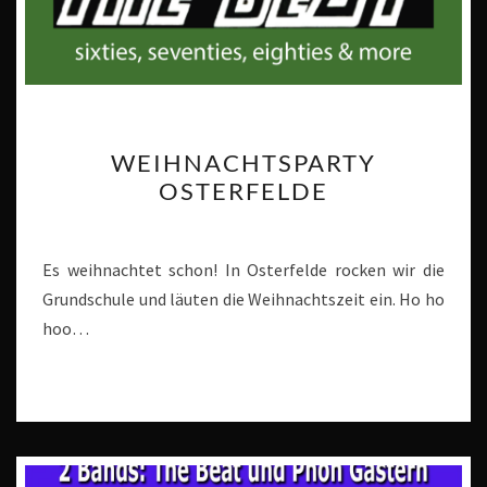
WEIHNACHTSPARTY
WEIHNACHTSPARTY
OSTERFELDE
OSTERFELDE
Es weihnachtet schon! In Osterfelde rocken wir die
Grundschule und läuten die Weihnachtszeit ein. Ho ho
hoo…