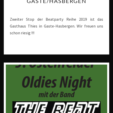
GASTE/HASBERGEN
–
GASTE/HASBERGEN
Zweiter Stop der Beatparty Reihe 2019 ist das
Gasthaus Thies in Gaste-Hasbergen. Wir freuen uns
schon riesig !!!