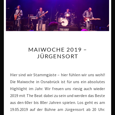
MAIWOCHE
MAIWOCHE 2019 –
2019
JÜRGENSORT
–
JÜRGENSORT
Hier sind wir Stammgäste – hier fühlen wir uns wohl!
Die Maiwoche in Osnabrück ist für uns ein absolutes
Highlight im Jahr. Wir freuen uns riesig auch wieder
2019 mit The Beat dabei zu sein und werden das Beste
aus den 60er bis 80er Jahren spielen. Los geht es am
19.05.2019 auf der Bühne am Jürgensort ab 20 Uhr.