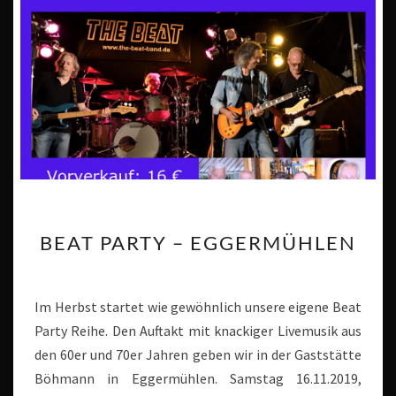
BEAT
BEAT PARTY – EGGERMÜHLEN
PARTY
–
EGGERMÜHLEN
Im Herbst startet wie gewöhnlich unsere eigene Beat
Party Reihe. Den Auftakt mit knackiger Livemusik aus
den 60er und 70er Jahren geben wir in der Gaststätte
Böhmann in Eggermühlen. Samstag 16.11.2019,