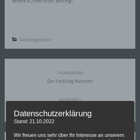
delete it, then start writing!
Uncategorized
Beitragsnavigation
VORHERIGER
Der Frühling Kommt!
NÄCHSTER
Maiwoche: Vorhersage Für Freitag 20.05.2016
Datenschutzerklärung
Stand: 21.10.2022
Wir freuen uns sehr über Ihr Interesse an unserem