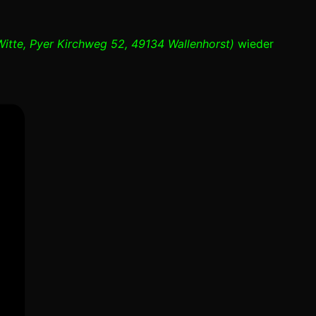
itte, Pyer Kirchweg 52, 49134 Wallenhorst)
wieder