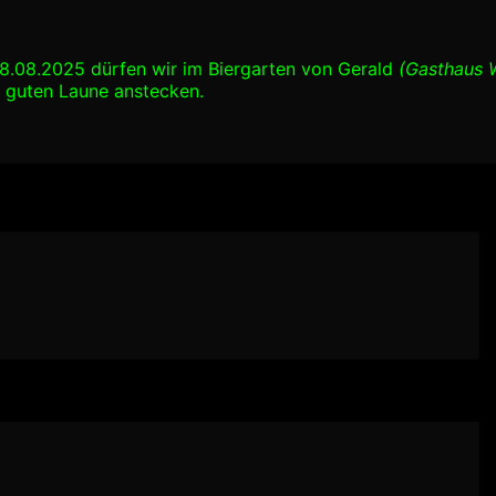
08.08.2025 dürfen wir im Biergarten von Gerald
(Gasthaus W
r guten Laune anstecken.