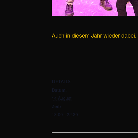
Auch in diesem Jahr wieder dabei.
DETAILS
Datum:
14 August
Zeit:
18:00 - 22:30