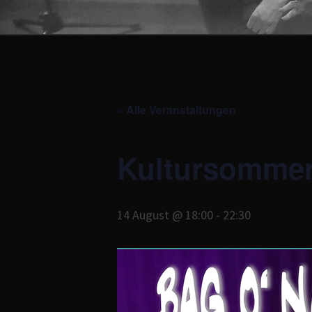
« Alle Veranstaltungen
Kultursommer
14 August @ 18:00
-
22:30