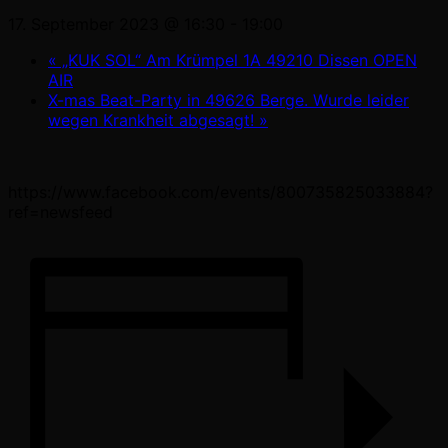
17. September 2023 @ 16:30
-
19:00
«
„KUK SOL“ Am Krümpel 1A 49210 Dissen OPEN
AIR
X-mas Beat-Party in 49626 Berge. Wurde leider
wegen Krankheit abgesagt!
»
https://www.facebook.com/events/800735825033884?
ref=newsfeed