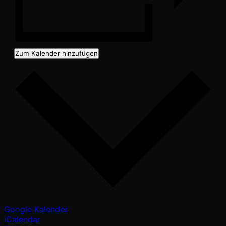
Zum Kalender hinzufügen
Google Kalender
iCalendar