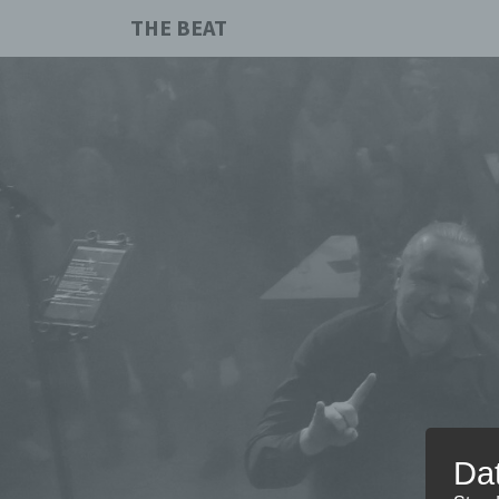
THE BEAT
Da