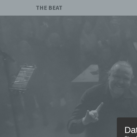
THE BEAT
Da